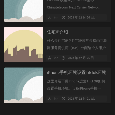
CN2 GIA 线路简介CN2 GIA全称
Chinatelecom Next Carrier Netwo...
inn
2023 年 12 月 26 日
暂无评
住宅IP介绍
什么是住宅IP？住宅IP通常是指由互联
网服务提供商（ISP）分配给个人用户
家庭使用的IP地址。IP地址是...
inn
2023 年 12 月 25 日
暂无评
iPhone手机环境设置TikTok环境
这里介绍下用iPhone运营TIKTOK如何
设置手机环境。设备iPhone手机一
台，iPhone 6 p...
inn
2023 年 12 月 21 日
暂无评