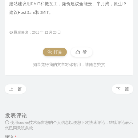
建站建议用DMIT和搬瓦工，廉价建议全能云、半月湾，原生IP
建议HostDare和DMIT。
最后修改：2023 年 12 月 23 日
打赏
赞
如果觉得我的文章对你有用，请随意赞赏
上一篇
下一篇
发表评论
使用cookie技术保留您的个人信息以便您下次快速评论，继续评论表示
您已同意该条款
评论
*