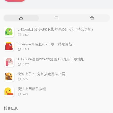
热
最
随
门
新
机
文
评
文
JMComic2 禁漫APK下载 苹果iOS下载（持续更新）
章
论
章
评
3314
论
数：
Ehviewer白色版apk下载（持续更新）
评
1819
论
数：
哔咔BIKA漫画PICACG漫画APK最新下载地址
评
1370
论
数：
快速上手：5分钟搞定魔法上网
评
565
论
数：
魔法上网新手教程
评
423
论
数：
博客信息