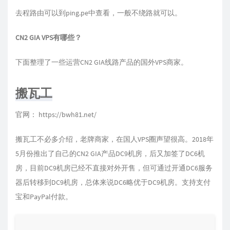
去程路由可以到ping.pe中查看，一般不绕路就可以。
CN2 GIA VPS有哪些？
下面整理了一些运营CN2 GIA线路产品的国外VPS商家。
搬瓦工
官网：
https://bwh81.net/
搬瓦工不必多介绍，老牌商家，在国人VPS圈声望很高。2018年
5月份推出了自己的CN2 GIA产品DC9机房，后又加签了DC6机
房，目前DC9机房已经不直接对外开售，但可通过开通DC6服务
器后转移到DC9机房，总体来说DC6略优于DC9机房。支持支付
宝和PayPal付款。