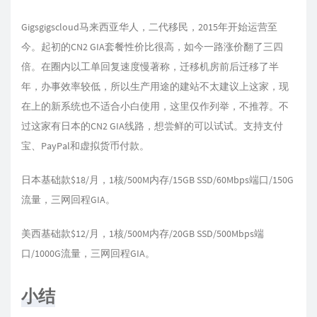
Gigsgigscloud马来西亚华人，二代移民，2015年开始运营至
今。起初的CN2 GIA套餐性价比很高，如今一路涨价翻了三四
倍。在圈内以工单回复速度慢著称，迁移机房前后迁移了半
年，办事效率较低，所以生产用途的建站不太建议上这家，现
在上的新系统也不适合小白使用，这里仅作列举，不推荐。不
过这家有日本的CN2 GIA线路，想尝鲜的可以试试。支持支付
宝、PayPal和虚拟货币付款。
日本基础款$18/月，1核/500M内存/15GB SSD/60Mbps端口/150G
流量，三网回程GIA。
美西基础款$12/月，1核/500M内存/20GB SSD/500Mbps端
口/1000G流量，三网回程GIA。
小结