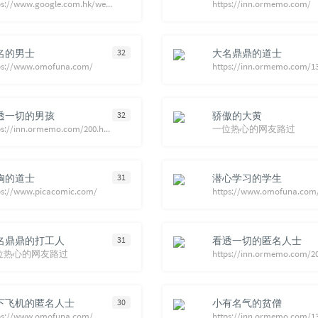
https://www.google.com.hk/webhp?hl=zh-CN&sourceid=cnhp
https://inn.ormemo.com/
名的男士
32
大名鼎鼎的道士
ps://www.omofuna.com/
透一切的男孩
32
骄傲的大黄
https://inn.ormemo.com/200.html
一位热心的网友路过
胸的道士
31
潜心学习的学生
ps://www.picacomic.com/
https://www.omofuna.com
名鼎鼎的打工人
31
看透一切的匿名人士
位热心的网友路过
下飞机的匿名人士
30
小有名气的贫僧
ps://www.omofuna.com/