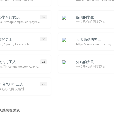
心学习的女孩
30
躲闪的学生
https://jfmapi.hmjishi.cn/pay/submit/2026022201562853934/
一位热心的网友路过
傲的男士
30
大名鼎鼎的男士
s://qwerty.kaiyi.cool/
傲的打工人
28
知名的大黄
https://inn.ormemo.com/149.html
一位热心的网友路过
有名气的打工人
28
位热心的网友路过
队过来看过我