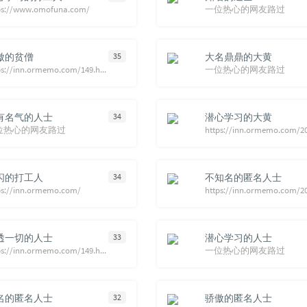
ps://www.omofuna.com/
一位热心的网友路过
傲的贫僧
35
大名鼎鼎的大黄
https://inn.ormemo.com/149.html
一位热心的网友路过
有名气的人士
34
潜心学习的大黄
位热心的网友路过
闪的打工人
34
不知名的匿名人士
ps://inn.ormemo.com/
透一切的人士
33
潜心学习的人士
https://inn.ormemo.com/149.html
一位热心的网友路过
名的匿名人士
32
骄傲的匿名人士