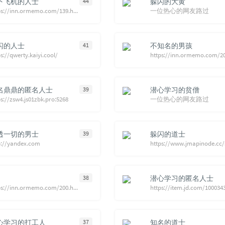
下飞机的人士
44
躲闪的大黄
https://inn.ormemo.com/139.html
一位热心的网友路过
闪的人士
41
不知名的男孩
s://qwerty.kaiyi.cool/
名鼎鼎的匿名人士
39
潜心学习的贫僧
ps://zsw4.js01zbk.pro:5268
一位热心的网友路过
透一切的男士
39
躲闪的道士
p://yandex.com
38
潜心学习的匿名人士
https://inn.ormemo.com/200.html/comment-page-34
心学习的打工人
37
知名的道士