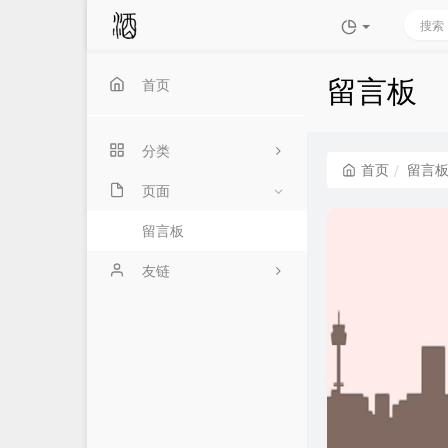
留言板
首页
分类
首页
留言
页面
5
留言板
10
友链
17