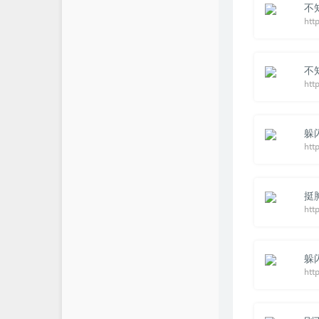
不
htt
不
htt
躲
挺
htt
躲