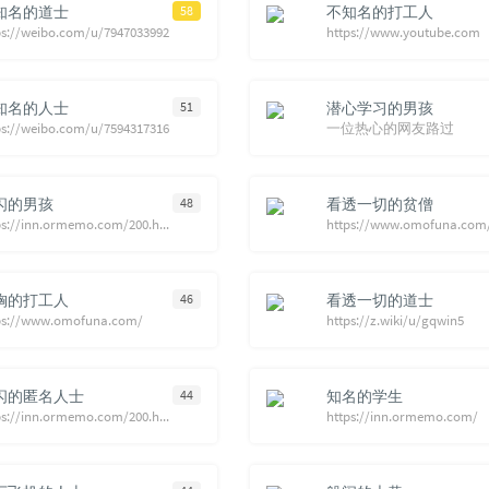
知名的道士
58
不知名的打工人
ps://weibo.com/u/7947033992
https://www.youtube.com
知名的人士
51
潜心学习的男孩
ps://weibo.com/u/7594317316
一位热心的网友路过
闪的男孩
48
看透一切的贫僧
https://inn.ormemo.com/200.html#comment-1501
https://www.omofuna.com
胸的打工人
46
看透一切的道士
ps://www.omofuna.com/
https://z.wiki/u/gqwin5
闪的匿名人士
44
知名的学生
https://inn.ormemo.com/200.html
https://inn.ormemo.com/