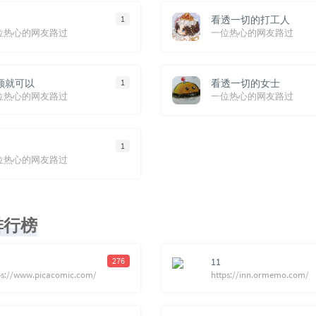
1
看透一切的打工人
位热心的网友路过
一位热心的网友路过
额就可以
1
看透一切的女士
位热心的网友路过
一位热心的网友路过
1
位热心的网友路过
排行榜
276
11
ps://www.picacomic.com/
https://inn.ormemo.com/