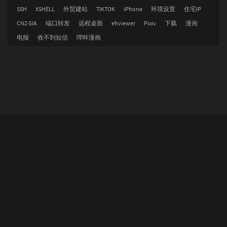
SSH
XSHELL
外贸建站
TIKTOK
iPhone
环境设置
住宅IP
CN2 GIA
端口转发
远程桌面
ehviewer
Pixiv
下载
漫画
电报
收不到短信
哔咔漫画