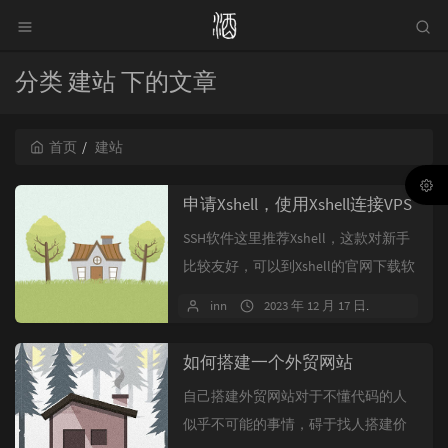
分类 建站 下的文章
首页
建站
申请Xshell，使用Xshell连接VPS
SSH软件这里推荐Xshell，这款对新手
比较友好，可以到Xshell的官网下载软
件。下载Xshell软...
inn
2023 年 12 月 17 日
暂无评
如何搭建一个外贸网站
自己搭建外贸网站对于不懂代码的人
似乎不可能的事情，碍于找人搭建价