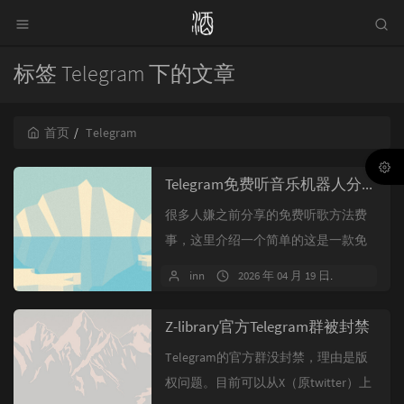
标签 Telegram 下的文章
首页
Telegram
Telegram免费听音乐机器人分享
很多人嫌之前分享的免费听歌方法费
事，这里介绍一个简单的这是一款免
费听歌的telegram机器人@Musi...
inn
2026 年 04 月 19 日
暂无评
Z-library官方Telegram群被封禁
Telegram的官方群没封禁，理由是版
权问题。目前可以从X（原twitter）上