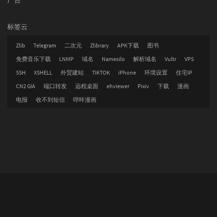
广告
标签云
Zlib
Telegram
二次元
Zlibrary
APK下载
图书
免费音乐下载
LNMP
域名
Namesilo
解析域名
Vultr
VPS
SSH
XSHELL
外贸建站
TIKTOK
iPhone
环境设置
住宅IP
CN2 GIA
端口转发
远程桌面
ehviewer
Pixiv
下载
漫画
电报
收不到短信
哔咔漫画