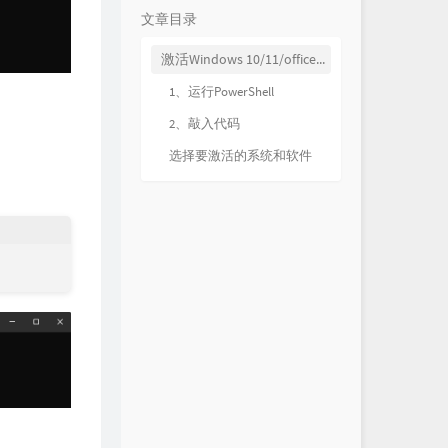
文章目录
激活Windows 10/11/office软件
1、运行PowerShell
2、敲入代码
选择要激活的系统和软件