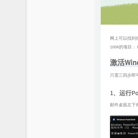
网上可以找到很
100K的项目：
激活Windo
只需三四步即
1、运行Pow
邮件桌面左下