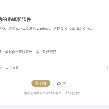
活的系统和软件
择 (1) HWID 激活 Windows。选择 (2) Ohook 激活 Office。
脑一般都自带正版系统，这个只供玩耍。
©
年 02 月 03 日
打赏
赞
如果觉得我的文章对你有用，请随意赞赏