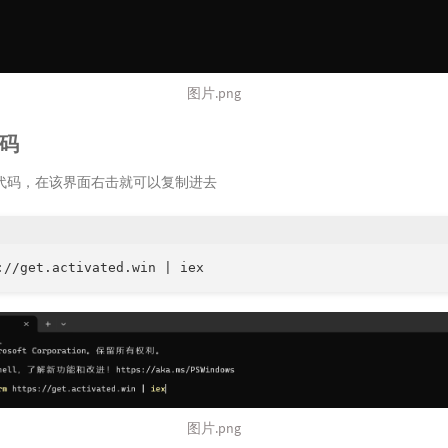
图片.png
代码
代码，在该界面右击就可以复制进去
://get.activated.win | iex
图片.png