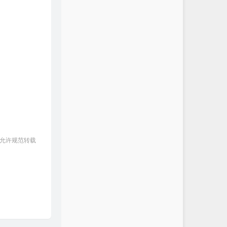
 允许规范转载