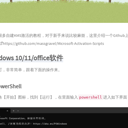
多自建KMS激活的教程，对于新手来说比较麻烦，这里介绍一个Github上S
https://github.com/massgravel/Microsoft-Activation-Scripts
ws 10/11/office软件
可，非常简单，跟着下面的操作来。
erShell
角【开始】图标，找到【运行】，在里面输入
进入如下界面
powershell