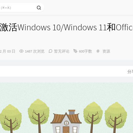
Windows 10/Windows 11和Off
分
02 月 03 日
1487 次浏览
暂无评论
600字数
资源
类：
分