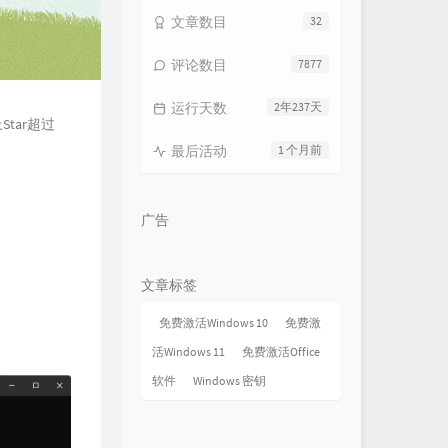
文章数目
32
评论数目
7877
运行天数
2年237天
tar超过
最后活动
1 个月前
广告
文章标签
免费激活Windows 10
免费激
活Windows 11
免费激活Office
软件
Windows 密钥