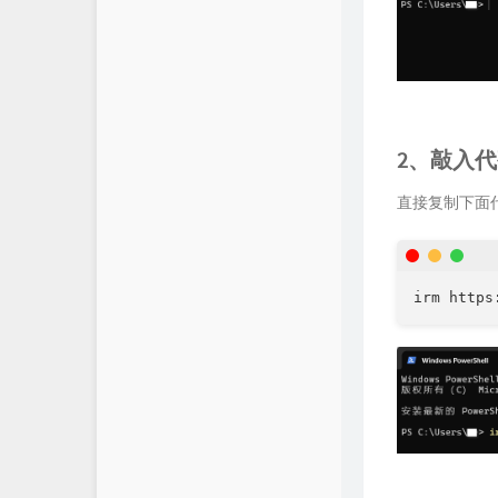
2、敲入
直接复制下面
irm https