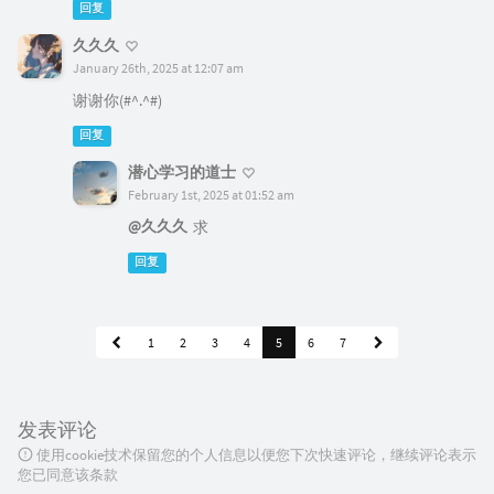
回复
久久久
January 26th, 2025 at 12:07 am
谢谢你(#^.^#)
回复
潜心学习的道士
February 1st, 2025 at 01:52 am
@久久久
求
回复
1
2
3
4
5
6
7
发表评论
使用cookie技术保留您的个人信息以便您下次快速评论，继续评论表示
您已同意该条款