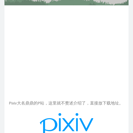
Pixiv大名鼎鼎的P站，这里就不赘述介绍了，直接放下载地址。