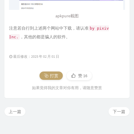
apkpure截图
注意若自行到上述两个网站中下载，请认准
by pixiv
，其他的都是骗人的软件。
Inc.
最后修改：2025 年 02 月 01 日
打赏
赞
16
如果觉得我的文章对你有用，请随意赞赏
上一篇
下一篇