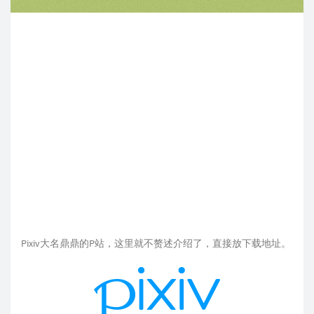
Pixiv大名鼎鼎的P站，这里就不赘述介绍了，直接放下载地址。