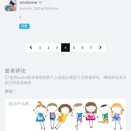
crockcrow
April 6th, 2025 at 05:49 pm
1
回复
1
2
3
4
5
6
7
发表评论
使用cookie技术保留您的个人信息以便您下次快速评论，继续评论表示
您已同意该条款
评论
*