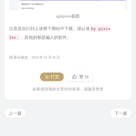
apkpure截图
注意若自行到上述两个网站中下载，请认准
by pixiv
，其他的都是骗人的软件。
Inc.
最后修改：2025 年 02 月 01 日
打赏
赞
16
如果觉得我的文章对你有用，请随意赞赏
上一篇
下一篇