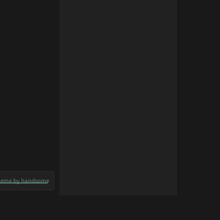
heme by handsome