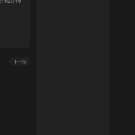
 允许规范转载
下一篇