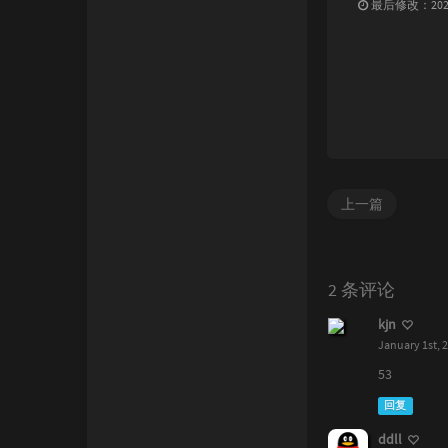
最后修改：2025 
上一篇
2 条评论
kjn
January 1st, 
53
回复
ddll