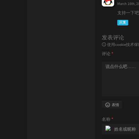
March 16th, 2
支持一下吧
回复
发表评论
使用cookie
评论
*
表情
名称
*