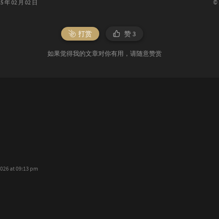
©
年 02 月 02 日
打赏
赞
3
如果觉得我的文章对你有用，请随意赞赏
2026 at 09:13 pm