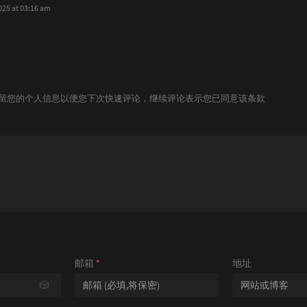
025 at 03:16 am
技术保留您的个人信息以便您下次快速评论，继续评论表示您已同意该条款
邮箱
*
地址
🎲